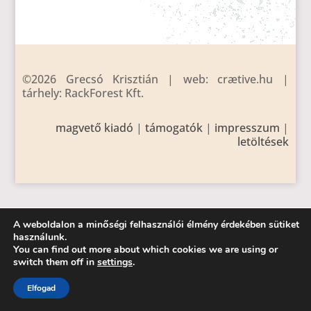
©2026 Grecsó Krisztián | web: crætive.hu |
tárhely: RackForest Kft.
magvető kiadó
|
támogatók
|
impresszum
|
letöltések
A weboldalon a minőségi felhasználói élmény érdekében sütiket
használunk.
You can find out more about which cookies we are using or
switch them off in
settings
.
Elfogad