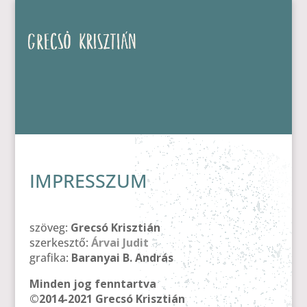
IMPRESSZUM
szöveg:
Grecsó Krisztián
szerkesztő:
Árvai Judit
grafika:
Baranyai B. András
Minden jog fenntartva
©2014-2021 Grecsó Krisztián