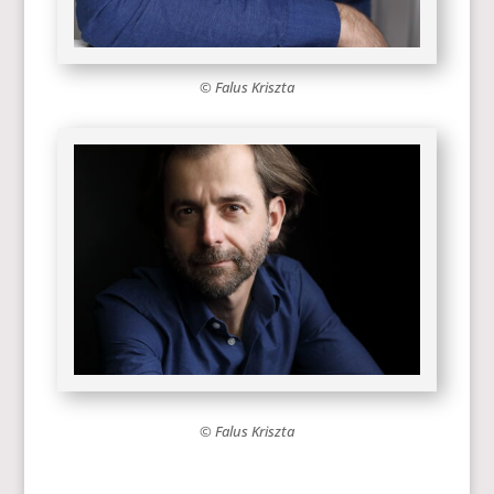
© Falus Kriszta
© Falus Kriszta