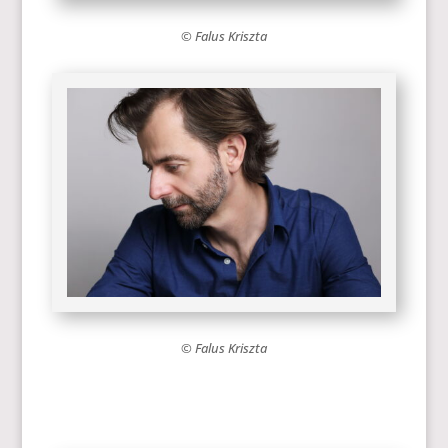
© Falus Kriszta
© Falus Kriszta