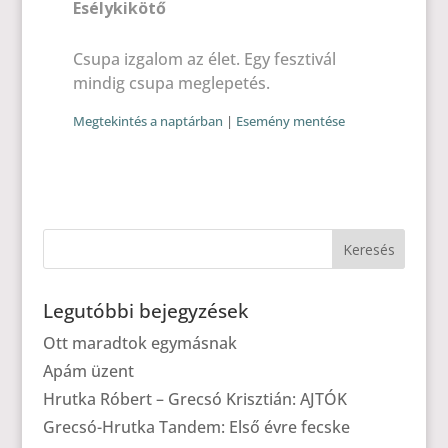
Esélykikötő
Csupa izgalom az élet. Egy fesztivál
mindig csupa meglepetés.
Megtekintés a naptárban
|
Esemény mentése
Legutóbbi bejegyzések
Ott maradtok egymásnak
Apám üzent
Hrutka Róbert – Grecsó Krisztián: AJTÓK
Grecsó-Hrutka Tandem: Első évre fecske