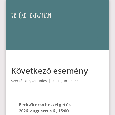
Következő esemény
Szerző:
Y63jv86uof89
|
2021. június 29.
Beck-Grecsó beszélgetés
2026. augusztus 6.
,
15:00