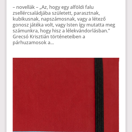
– novellák – „Az, hogy egy alföldi falu
zsellércsaládjába született, parasztnak,
kubikusnak, napszámosnak, vagy a létező
gonosz játéka volt, vagy Isten így mutatta meg
számunkra, hogy hisz a lélekvándorlásban.”
Grecsó Krisztián történeteiben a
párhuzamosok a...